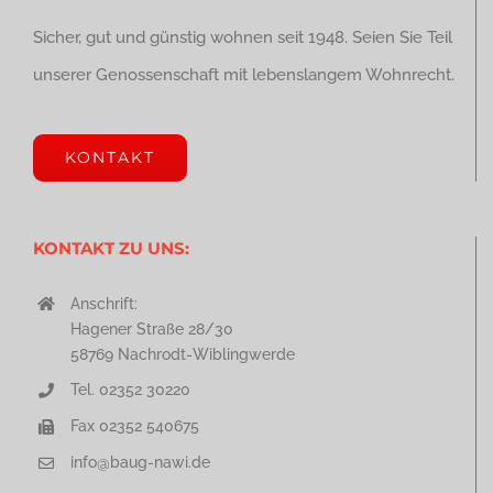
Sicher, gut und günstig wohnen seit 1948. Seien Sie Teil
unserer Genossenschaft mit lebenslangem Wohnrecht.
KONTAKT
KONTAKT ZU UNS:
Anschrift:
Hagener Straße 28/30
58769 Nachrodt-Wiblingwerde
Tel. 02352 30220
Fax 02352 540675
info@baug-nawi.de