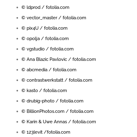
© ldprod / fotolia.com
© vector_master / fotolia.com
© pix4U / fotolia.com
© opolja / fotolia.com
© vgstudio / fotolia.com
© Ana Blazic Pavlovic / fotolia.com
© abcmedia / fotolia.com
© contrastwerkstatt / fotolia.com
© kasto / fotolia.com
© drubig-photo / fotolia.com
© BillionPhotos.com / fotolia.com
© Karin & Uwe Annas / fotolia.com
© 123levit /fotolia.com