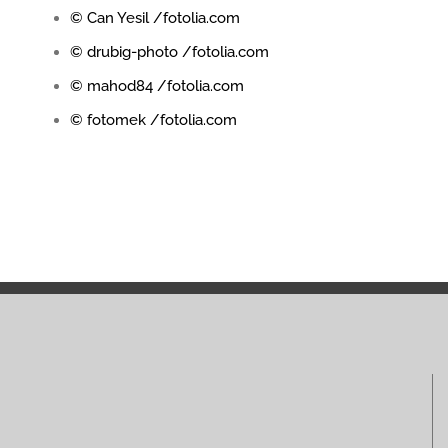
© Can Yesil /fotolia.com
© drubig-photo /fotolia.com
© mahod84 /fotolia.com
© fotomek /fotolia.com