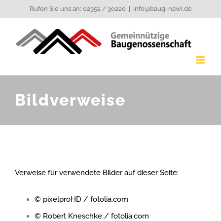
Zum
Rufen Sie uns an: 02352 / 30220
|
info@baug-nawi.de
Inhalt
springen
Bildverweise
Verweise für verwendete Bilder auf dieser Seite:
© pixelproHD / fotolia.com
© Robert Kneschke / fotolia.com