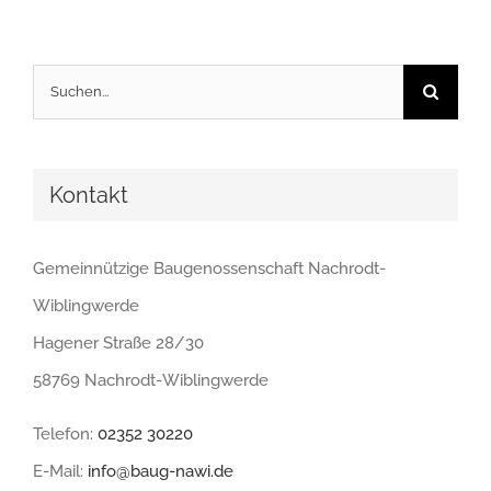
Suche
nach:
Kontakt
Gemeinnützige Baugenossenschaft Nachrodt-
Wiblingwerde
Hagener Straße 28/30
58769 Nachrodt-Wiblingwerde
Telefon:
02352 30220
E-Mail:
info@baug-nawi.de