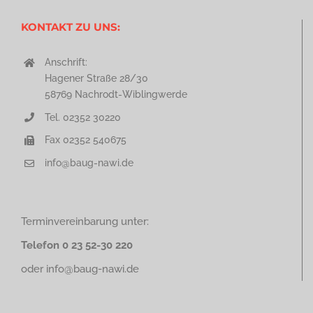
KONTAKT ZU UNS:
Anschrift:
Hagener Straße 28/30
58769 Nachrodt-Wiblingwerde
Tel. 02352 30220
Fax 02352 540675
info@baug-nawi.de
Terminvereinbarung unter:
Telefon 0 23 52-30 220
oder
info@baug-nawi.de